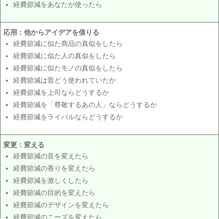
経費節減をあなたが使ったら
応用：他からアイデアを借りる
経費節減に似た商品の真似をしたら
経費節減に似た人の真似をしたら
経費節減に似たモノの真似をしたら
経費節減は昔どう使われていたか
経費節減を上司ならどうするか
経費節減を「尊敬するあの人」ならどうするか
経費節減をライバルならどうするか
変更：変える
経費節減の音を変えたら
経費節減の香りを変えたら
経費節減を激しくしたら
経費節減の目的を変えたら
経費節減のデザインを変えたら
経費節減のニーズを変えたら