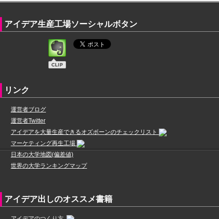
アイデア生産工場ソーシャルボタン
リンク
運営者ブログ
運営者Twitter
アイデアを大量生産できるオズボーンのチェックリスト
マーケティング再生工場
日本の大学地図(偏差値)
世界の大学ランキングマップ
アイデア出しのオススメ書籍
アイデアのつくり方