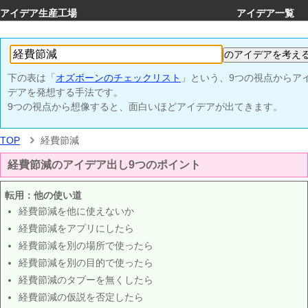
アイデア生産工場
アイデア一覧
下の表は「
オズボーンのチェックリスト
」という、9つの視点からア
デアを発想する手法です。
9つの視点から想像すると、面白いほどアイデアが出てきます。
TOP
経費節減
経費節減のアイデア出し9つのポイント
転用：他の使い道
経費節減を他に使えないか
経費節減をアプリにしたら
経費節減を別の場所で使ったら
経費節減を別の目的で使ったら
経費節減のタブーを無くしたら
経費節減の仮説を否定したら