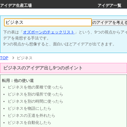
アイデア生産工場
アイデア一覧
下の表は「
オズボーンのチェックリスト
」という、9つの視点からア
デアを発想する手法です。
9つの視点から想像すると、面白いほどアイデアが出てきます。
TOP
ビジネス
ビジネスのアイデア出し9つのポイント
転用：他の使い道
ビジネスを他の業種で使ったら
ビジネスを別の場所で使ったら
ビジネスを別の時間に使ったら
ビジネスを物語にしたら
ビジネスの王道を外れたら
ビジネスを自動化したら