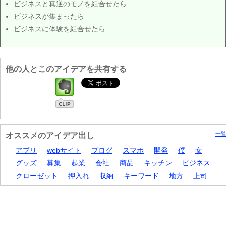
ビジネスと真逆のモノを組合せたら
ビジネスが集まったら
ビジネスに体験を組合せたら
他の人とこのアイデアを共有する
一
オススメのアイデア出し
アプリ
webサイト
ブログ
スマホ
開発
僕
女
グッズ
募集
起業
会社
商品
キッチン
ビジネス
クローゼット
押入れ
収納
キーワード
地方
上司